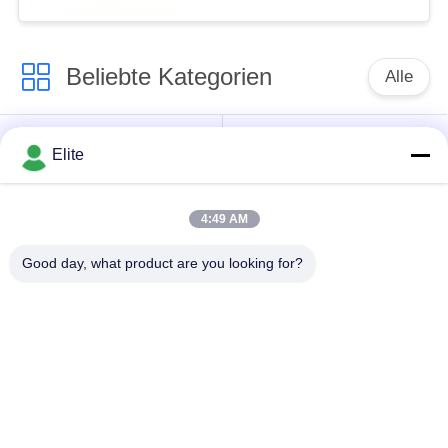
Beliebte Kategorien
Alle
SMA Rf-
SMP-Rf-
Elite
Verbindungsstück
Verbindungsstück
4:49 AM
SMPM Rf-
1.0mm Rf-
Verbindungsstück
Verbindungsstück
Good day, what product are you looking for?
1.85mm Rf-
2.4mm Rf-
Verbindungsstück
Verbindungsstück
2.92mm Rf-
3.5mm Rf-
Verbindungsstück
Verbindungsstück