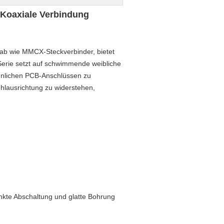
Koaxiale Verbindung
stab wie MMCX-Steckverbinder, bietet
erie setzt auf schwimmende weibliche
nnlichen PCB-Anschlüssen zu
ehlausrichtung zu widerstehen,
änkte Abschaltung und glatte Bohrung