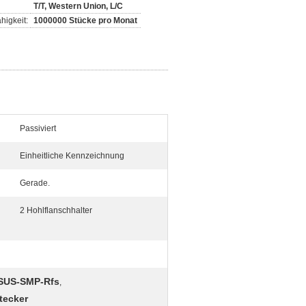
T/T, Western Union, L/C
higkeit:
1000000 Stücke pro Monat
Passiviert
Einheitliche Kennzeichnung
Gerade.
2 Hohlflanschhalter
 SUS-SMP-Rfs
,
tecker