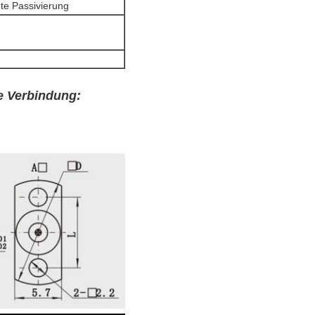
te Passivierung
e Verbindung
: