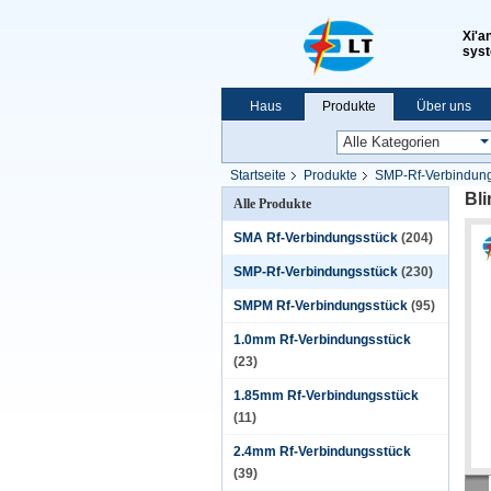
Xi'a
syst
Haus
Produkte
Über uns
VR-Show
Startseite
Produkte
SMP-Rf-Verbindung
Bl
Alle Produkte
SMA Rf-Verbindungsstück
(204)
SMP-Rf-Verbindungsstück
(230)
SMPM Rf-Verbindungsstück
(95)
1.0mm Rf-Verbindungsstück
(23)
1.85mm Rf-Verbindungsstück
(11)
2.4mm Rf-Verbindungsstück
(39)